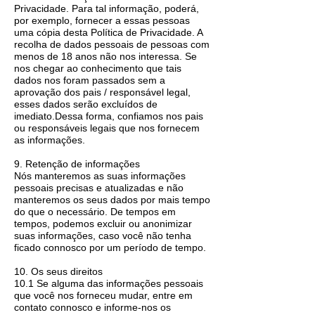
Privacidade. Para tal informação, poderá,
por exemplo, fornecer a essas pessoas
uma cópia desta Política de Privacidade. A
recolha de dados pessoais de pessoas com
menos de 18 anos não nos interessa. Se
nos chegar ao conhecimento que tais
dados nos foram passados ​​sem a
aprovação dos pais / responsável legal,
esses dados serão excluídos de
imediato.Dessa forma, confiamos nos pais
ou responsáveis ​​legais que nos fornecem
as informações.
9. Retenção de informações
Nós manteremos as suas informações
pessoais precisas e atualizadas e não
manteremos os seus dados por mais tempo
do que o necessário. De tempos em
tempos, podemos excluir ou anonimizar
suas informações, caso você não tenha
ficado connosco por um período de tempo.
10. Os seus direitos
10.1 Se alguma das informações pessoais
que você nos forneceu mudar, entre em
contato connosco e informe-nos os