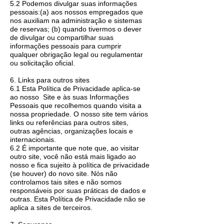
5.2 Podemos divulgar suas informações
pessoais:(a) aos nossos empregados que
nos auxiliam na administração e sistemas
de reservas; (b) quando tivermos o dever
de divulgar ou compartilhar suas
informações pessoais para cumprir
qualquer obrigação legal ou regulamentar
ou solicitação oficial.
6. Links para outros sites
6.1 Esta Política de Privacidade aplica-se
ao nosso Site e às suas Informações
Pessoais que recolhemos quando visita a
nossa propriedade. O nosso site tem vários
links ou referências para outros sites,
outras agências, organizações locais e
internacionais.
6.2 É importante que note que, ao visitar
outro site, você não está mais ligado ao
nosso e fica sujeito à política de privacidade
(se houver) do novo site. Nós não
controlamos tais sites e não somos
responsáveis ​​por suas práticas de dados e
outras. Esta Política de Privacidade não se
aplica a sites de terceiros.