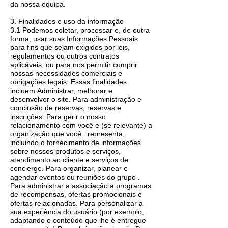
da nossa equipa.
3. Finalidades e uso da informação
3.1 Podemos coletar, processar e, de outra
forma, usar suas Informações Pessoais
para fins que sejam exigidos por leis,
regulamentos ou outros contratos
aplicáveis, ou para nos permitir cumprir
nossas necessidades comerciais e
obrigações legais. Essas finalidades
incluem:Administrar, melhorar e
desenvolver o site. Para administração e
conclusão de reservas, reservas e
inscrições. Para gerir o nosso
relacionamento com você e (se relevante) a
organização que você . representa,
incluindo o fornecimento de informações
sobre nossos produtos e serviços,
atendimento ao cliente e serviços de
concierge. Para organizar, planear e
agendar eventos ou reuniões do grupo .
Para administrar a associação a programas
de recompensas, ofertas promocionais e
ofertas relacionadas. Para personalizar a
sua experiência do usuário (por exemplo,
adaptando o conteúdo que lhe é entregue