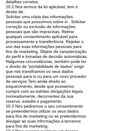
detalhes corretos.
10.2 Nos termos da lei aplicável, tem o
direito de:
Solicitar uma cópia das informações
pessoais que possuímos sobre si . Solicitar
correção ou exclusão de informações
pessoais que são imprecisas. Retirar
qualquer consentimento aplicável para
processamento e transferência. Rejeitar o
uso das suas informações pessoais para
fins de marketing. Objeto de caracterização
do perfil e tomadas de decisão automáticas.
Nalgumas circunstâncias, também pode ter
o direito de "portabilidade de dados" exigir
que nós transfiramos os seus dados
pessoais para si ou para um novo provedor
de serviços Tem ainda direito ao
esquecimento, desde que possamos
cumprir com as estritas obrigações legais,
nomeadamente, decorrentes da sua
reserva, estadia e pagamento.
10.3 Nós pediremos o seu consentimento
se pretendermos utilizar os seus dados
para fins de marketing ou se pretendermos
divulgar as suas informações a terceiros
para fins de marketing.