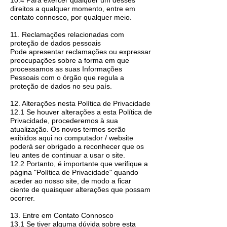
10.4 Para exercer qualquer um desses
direitos a qualquer momento, entre em
contato connosco, por qualquer meio.
11. Reclamações relacionadas com
proteção de dados pessoais
Pode apresentar reclamações ou expressar
preocupações sobre a forma em que
processamos as suas Informações
Pessoais com o órgão que regula a
proteção de dados no seu país.
12. Alterações nesta Política de Privacidade
12.1 Se houver alterações a esta Política de
Privacidade, procederemos à sua
atualização. Os novos termos serão
exibidos aqui no computador / website
poderá ser obrigado a reconhecer que os
leu antes de continuar a usar o site.
12.2 Portanto, é importante que verifique a
página "Política de Privacidade" quando
aceder ao nosso site, de modo a ficar
ciente de quaisquer alterações que possam
ocorrer.
13. Entre em Contato Connosco
13.1 Se tiver alguma dúvida sobre esta