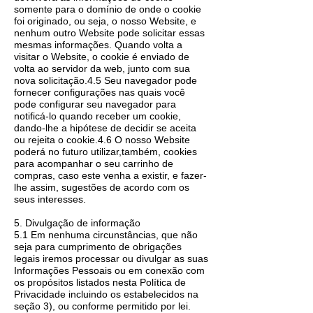
somente para o domínio de onde o cookie
foi originado, ou seja, o nosso Website, e
nenhum outro Website pode solicitar essas
mesmas informações. Quando volta a
visitar o Website, o cookie é enviado de
volta ao servidor da web, junto com sua
nova solicitação.4.5 Seu navegador pode
fornecer configurações nas quais você
pode configurar seu navegador para
notificá-lo quando receber um cookie,
dando-lhe a hipótese de decidir se aceita
ou rejeita o cookie.4.6 O nosso Website
poderá no futuro utilizar,também, cookies
para acompanhar o seu carrinho de
compras, caso este venha a existir, e fazer-
lhe assim, sugestões de acordo com os
seus interesses.
5. Divulgação de informação
5.1 Em nenhuma circunstâncias, que não
seja para cumprimento de obrigações
legais iremos processar ou divulgar as suas
Informações Pessoais ou em conexão com
os propósitos listados nesta Política de
Privacidade incluindo os estabelecidos na
seção 3), ou conforme permitido por lei.