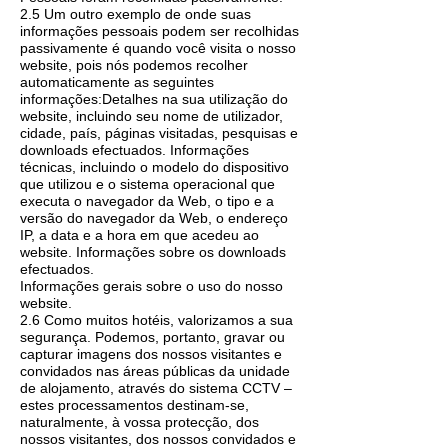
2.5 Um outro exemplo de onde suas
informações pessoais podem ser recolhidas
passivamente é quando você visita o nosso
website, pois nós podemos recolher
automaticamente as seguintes
informações:Detalhes na sua utilização do
website, incluindo seu nome de utilizador,
cidade, país, páginas visitadas, pesquisas e
downloads efectuados. Informações
técnicas, incluindo o modelo do dispositivo
que utilizou e o sistema operacional que
executa o navegador da Web, o tipo e a
versão do navegador da Web, o endereço
IP, a data e a hora em que acedeu ao
website. Informações sobre os downloads
efectuados.
Informações gerais sobre o uso do nosso
website.
2.6 Como muitos hotéis, valorizamos a sua
segurança. Podemos, portanto, gravar ou
capturar imagens dos nossos visitantes e
convidados nas áreas públicas da unidade
de alojamento, através do sistema CCTV –
estes processamentos destinam-se,
naturalmente, à vossa protecção, dos
nossos visitantes, dos nossos convidados e