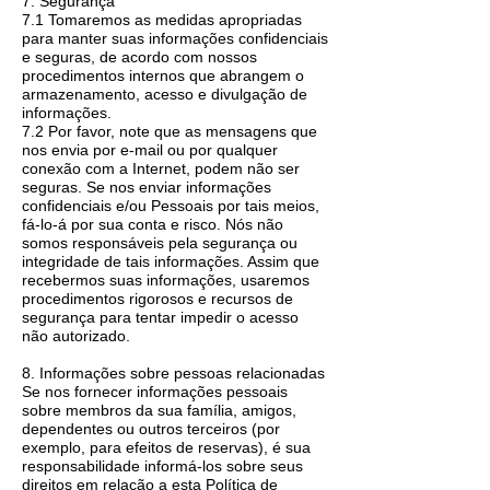
7. Segurança
7.1 Tomaremos as medidas apropriadas
para manter suas informações confidenciais
e seguras, de acordo com nossos
procedimentos internos que abrangem o
armazenamento, acesso e divulgação de
informações.
7.2 Por favor, note que as mensagens que
nos envia por e-mail ou por qualquer
conexão com a Internet, podem não ser
seguras. Se nos enviar informações
confidenciais e/ou Pessoais por tais meios,
fá-lo-á por sua conta e risco. Nós não
somos responsáveis ​​pela segurança ou
integridade de tais informações. Assim que
recebermos suas informações, usaremos
procedimentos rigorosos e recursos de
segurança para tentar impedir o acesso
não autorizado.
8. Informações sobre pessoas relacionadas
Se nos fornecer informações pessoais
sobre membros da sua família, amigos,
dependentes ou outros terceiros (por
exemplo, para efeitos de reservas), é sua
responsabilidade informá-los sobre seus
direitos em relação a esta Política de