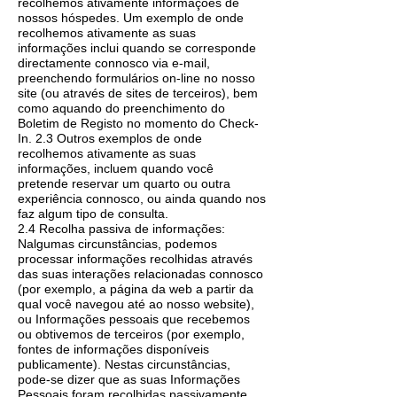
recolhemos ativamente informações de
nossos hóspedes. Um exemplo de onde
recolhemos ativamente as suas
informações inclui quando se corresponde
directamente connosco via e-mail,
preenchendo formulários on-line no nosso
site (ou através de sites de terceiros), bem
como aquando do preenchimento do
Boletim de Registo no momento do Check-
In. 2.3 Outros exemplos de onde
recolhemos ativamente as suas
informações, incluem quando você
pretende reservar um quarto ou outra
experiência connosco, ou ainda quando nos
faz algum tipo de consulta.
2.4 Recolha passiva de informações:
Nalgumas circunstâncias, podemos
processar informações recolhidas através
das suas interações relacionadas connosco
(por exemplo, a página da web a partir da
qual você navegou até ao nosso website),
ou Informações pessoais que recebemos
ou obtivemos de terceiros (por exemplo,
fontes de informações disponíveis
publicamente). Nestas circunstâncias,
pode-se dizer que as suas Informações
Pessoais foram recolhidas passivamente.