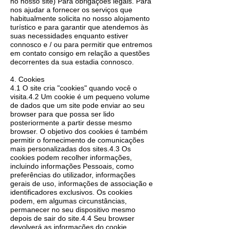
no nosso site) Para obrigações legais. Para
nos ajudar a fornecer os serviços que
habitualmente solicita no nosso alojamento
turístico e para garantir que atendemos às
suas necessidades enquanto estiver
connosco e / ou para permitir que entremos
em contato consigo em relação a questões
decorrentes da sua estadia connosco.
4. Cookies
4.1 O site cria "cookies" quando você o
visita.4.2 Um cookie é um pequeno volume
de dados que um site pode enviar ao seu
browser para que possa ser lido
posteriormente a partir desse mesmo
browser. O objetivo dos cookies é também
permitir o fornecimento de comunicações
mais personalizadas dos sites.4.3 Os
cookies podem recolher informações,
incluindo informações Pessoais, como
preferências do utilizador, informações
gerais de uso, informações de associação e
identificadores exclusivos. Os cookies
podem, em algumas circunstâncias,
permanecer no seu dispositivo mesmo
depois de sair do site.4.4 Seu browser
devolverá as informações do cookie