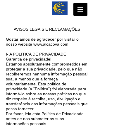
AVISOS LEGAIS E RECLAMAÇÕES
Gostaríamos de agradecer por visitar o
nosso website
www.alcacova.com
I- A POLÍTICA DE PRIVACIDADE
Garantia de privacidade!
Estamos absolutamente comprometidos em
proteger a sua privacidade, pelo que não
recolheremos nenhuma informação pessoal
sua, a menos que a forneça
voluntariamente. Esta política de
privacidade (a "Política") foi elaborada para
informá-lo sobre as nossas práticas no que
diz respeito à recolha, uso, divulgação e
transferência das informações pessoais que
possa fornecer.
Por favor, leia esta Política de Privacidade
antes de nos submeter as suas
informações pessoais.