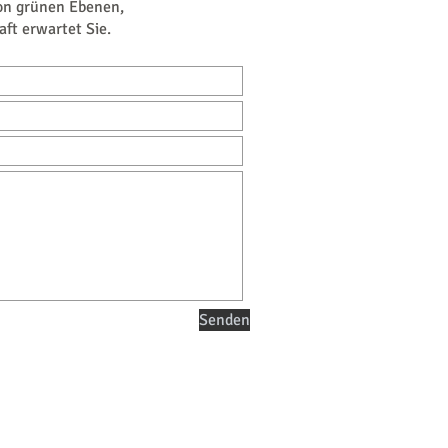
von grünen Ebenen,
ft erwartet Sie.
Senden