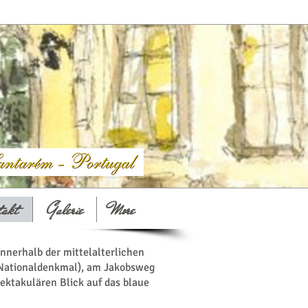
takt
Galerie
More
nnerhalb der mittelalterlichen
(Nationaldenkmal), am Jakobsweg
ektakulären Blick auf das blaue