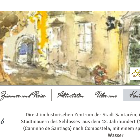
Zimmer und Preise
Aktivitäten
Über uns
Kon
s
Direkt im historischen Zentrum der Stadt Santarém, i
Stadtmauern des Schlosses aus dem 12. Jahrhundert 
(Caminho de Santiago) nach Compostela, mit einem sp
Wasser